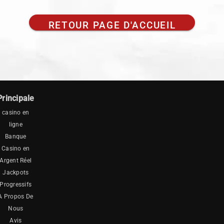
RETOUR PAGE D'ACCUEIL
Principale
casino en
ligne
Banque
Casino en
Argent Réel
Jackpots
Progressifs
A Propos De
Nous
Avis