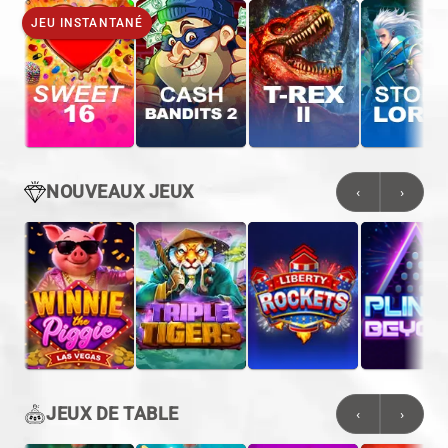
JEU INSTANTANÉ
NOUVEAUX JEUX
‹
›
JEUX DE TABLE
‹
›