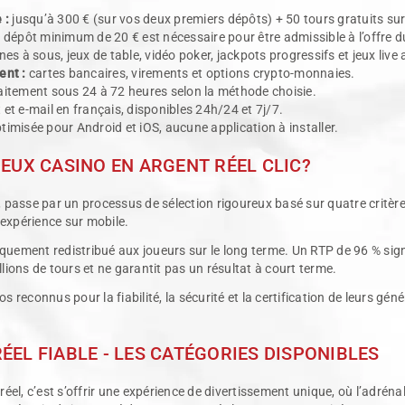
 :
jusqu’à 300 € (sur vos deux premiers dépôts) + 50 tours gratuits su
 dépôt minimum de 20 € est nécessaire pour être admissible à l’offre 
s à sous, jeux de table, vidéo poker, jackpots progressifs et jeux live 
nt :
cartes bancaires, virements et options crypto-monnaies.
aitement sous 24 à 72 heures selon la méthode choisie.
 et e-mail en français, disponibles 24h/24 et 7j/7.
timisée pour Android et iOS, aucune application à installer.
UX CASINO EN ARGENT RÉEL CLIC?
 passe par un processus de sélection rigoureux basé sur quatre critères :
l’expérience sur mobile.
iquement redistribué aux joueurs sur le long terme. Un RTP de 96 % sig
lions de tours et ne garantit pas un résultat à court terme.
os reconnus pour la fiabilité, la sécurité et la certification de leurs 
ÉEL FIABLE - LES CATÉGORIES DISPONIBLES
réel, c’est s’offrir une expérience de divertissement unique, où l’adréna