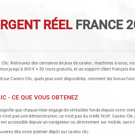
RGENT RÉEL
FRANCE 20
o Clic. Retrouvez des centaines de jeux de casino : machines à sous, rou
nue jusqu’à 300 € + 50 tours gratuits, et un support client français di
el sur Casino Clic, quels jeux sont disponibles, comment les bonus fon
IC - CE QUE VOUS OBTENEZ
 signifie que chaque mise engage de véritables fonds depuis votre comp
e n’est pas une démonstration, ce n’est pas du crédit fictif. Casino Clic
est accessible depuis un navigateur ou directement sur mobile, sans 
ouverez dès votre premier dépôt sur casino clic :