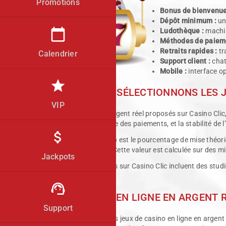
Promotions
Bonus de bienvenue
Dépôt minimum :
un
calendar_today
Ludothèque :
machine
Méthodes de paieme
Retraits rapides :
tr
Calendrier
Support client :
chat
Mobile :
interface op
star
COMMENT NOUS SÉLECTIONNONS LES JE
VIP
Tous les jeux casino en argent réel proposés sur Casino Clic,
joueur (RTP), la cohérence des paiements, et la stabilité de 
attach_money
Le RTP (
Retour au joueur
) est le pourcentage de mise théor
tranche de 100 € misée. Cette valeur est calculée sur des mil
Jackpots
Les fournisseurs présents sur Casino Clic incluent des studi
RTG.
support_agent
JEUX DE CASINO EN LIGNE EN ARGENT R
Support
Plonger dans l’univers des jeux de casino en ligne en argent 