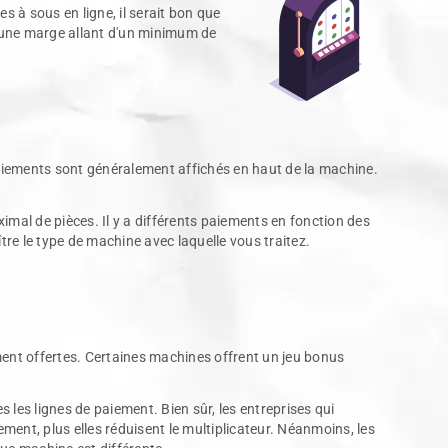
 à sous en ligne, il serait bon que
s une marge allant d'un minimum de
paiements sont généralement affichés en haut de la machine.
imal de pièces. Il y a différents paiements en fonction des
e le type de machine avec laquelle vous traitez.
ement offertes. Certaines machines offrent un jeu bonus
 les lignes de paiement. Bien sûr, les entreprises qui
ement, plus elles réduisent le multiplicateur. Néanmoins, les