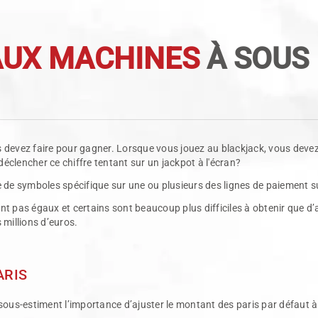
AUX MACHINES
À SOUS 
 devez faire pour gagner. Lorsque vous jouez au blackjack, vous devez
clencher ce chiffre tentant sur un jackpot à l'écran?
 de symboles spécifique sur une ou plusieurs des lignes de paiement sur
 pas égaux et certains sont beaucoup plus difficiles à obtenir que d’a
 millions d’euros.
ARIS
sous-estiment l’importance d’ajuster le montant des paris par défaut à