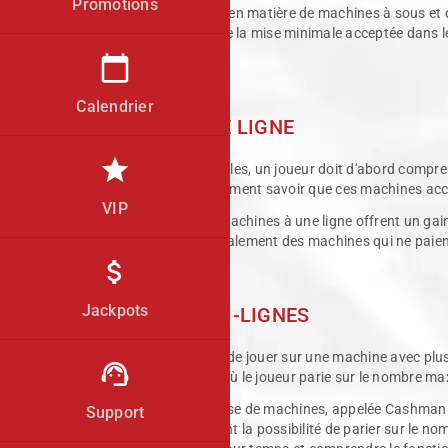
Promotions
Si vous êtes un débutant en matière de machines à sous et 
vous gardiez à l'esprit que la mise minimale acceptée dans 
0,10 € à max. de 1 €.
calendar_today
Calendrier
MACHINES À UNE LIGNE
star
Avant d'apprendre les règles, un joueur doit d'abord compre
Les joueurs doivent également savoir que ces machines ac
VIP
En outre, la plupart des machines à une ligne offrent un gai
pièces jouées. Il existe également des machines qui ne pai
attach_money
Jackpots
MACHINES MULTI-LIGNES
Lorsque vous choisissez de jouer sur une machine avec plusie
support_agent
uniquement dans le cas où le joueur parie sur le nombre max
Il existe une certaine classe de machines, appelée Cashman. 
Support
effectuent des bobines ont la possibilité de parier sur le no