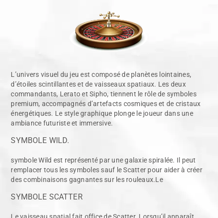
L’univers visuel du jeu est composé de planètes lointaines,
d’étoiles scintillantes et de vaisseaux spatiaux. Les deux
commandants, Lerato et Sipho, tiennent le rôle de symboles
premium, accompagnés d’artefacts cosmiques et de cristaux
énergétiques. Le style graphique plonge le joueur dans une
ambiance futuriste et immersive.
SYMBOLE WILD.
symbole Wild est représenté par une galaxie spiralée. Il peut
remplacer tous les symboles sauf le Scatter pour aider à créer
des combinaisons gagnantes sur les rouleaux.Le
SYMBOLE SCATTER
Le vaisseau spatial fait office de Scatter. Lorsqu’il apparaît