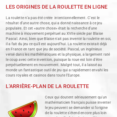
LES ORIGINES DE LA ROULETTE EN LIGNE
La roulette n’a pas été créée intentionnellement. C’est le
résultat d’une autre chose, qui a donné naissance à ce jeu
populaire. Et cet «autre chose» était la recherche d'une
machine à mouvement perpétuel au XVIIe siècle par Blaise
Pascal. Ainsi, bien que Blaise n'ait pas inventé la roulette en soi,
il a fait du jeu ce qu'il est aujourd'hui. La roulette existait déjà
en France en tant que jeu de société. Pascal, un ingénieux
versé dans les mathématiques et la physique, a largement raté
le coup avec cette invention, puisque la roue est loin d'être
perpétuellement en mouvement. Malgré tout, il a laissé au
monde un fantastique outil de jeu qui a rapidement envahi les
cours royales et casinos dans toute l'Europe.
L'ARRIÈRE-PLAN DE LA ROULETTE
Ceux qui doutent sérieusement qu'un
mathématicien français puisse inventer
le jeu peuvent se demander si l'origine
de la roulette s'étend encore plus loin