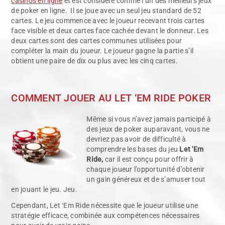
casinos en ligne
et est considéré comme l’un des meilleurs jeux
de poker en ligne. Il se joue avec un seul jeu standard de 52
cartes. Le jeu commence avec le joueur recevant trois cartes
face visible et deux cartes face cachée devant le donneur. Les
deux cartes sont des cartes communes utilisées pour
compléter la main du joueur. Le joueur gagne la partie s’il
obtient une paire de dix ou plus avec les cinq cartes.
COMMENT JOUER AU LET ‘EM RIDE POKER
Même si vous n’avez jamais participé à
des jeux de poker auparavant, vous ne
devriez pas avoir de difficulté à
comprendre les bases du jeu
Let 'Em
Ride,
car il est conçu pour offrir à
chaque joueur l’opportunité d’obtenir
un gain généreux et de s’amuser tout
en jouant le jeu. Jeu.
Cependant, Let ‘Em Ride nécessite que le joueur utilise une
stratégie efficace, combinée aux compétences nécessaires