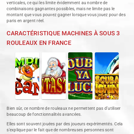
verticales, ce qui les limite évidemment au nombre de
combinaisons gagnantes possibles, mais ne limite pas le
montant que vous pouvez gagner lorsque vous jouez pour des
paris en argent réel.
CARACTÉRISTIQUE MACHINES À SOUS 3
ROULEAUX EN FRANCE
Jumping
Santastic
Double
Scuba
Bien sûr, ce nombre de rouleaux ne permettent pas d’utiliser
Beans
Slot
Ya
Fishing
beaucoup de fonctionnalités avancées.
Slot
Luck
Slot
slot
Elles sont souvent jouées par des joueurs expérimentés. Cela
s'explique par le fait que de nombreuses personnes sont