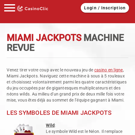
menu
Login / Inscription
MIAMI JACKPOTS
MACHINE
REVUE
Venez tirer votre coup avec le nouveau jeu de
casino en ligne
,
Miami Jackpots. Naviguez cette machine à sous à 5 rouleaux
et choisissez volontairement parmi les quatre caractéristiques
du jeu occupées par de gigantesques multiplicateurs et des
néons wilds. Au milieu d'un grand prix de deux mille fois votre
mise, vous êtes déjà au sommet de l’équipe gagnant à Miami.
LES SYMBOLES DE MIAMI JACKPOTS
Wild
:
Le symbole Wild est le Néon. Il remplace