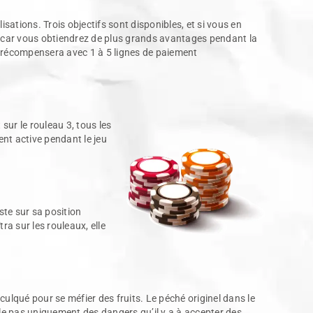
tions. Trois objectifs sont disponibles, et si vous en
s, car vous obtiendrez de plus grands avantages pendant la
us récompensera avec 1 à 5 lignes de paiement
sur le rouleau 3, tous les
ent active pendant le jeu
ste sur sa position
a sur les rouleaux, elle
culqué pour se méfier des fruits. Le péché originel dans le
elle pas uniquement des dangers qu’il y a à accepter des