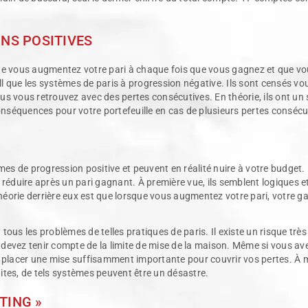
NS POSITIVES
 que vous augmentez votre pari à chaque fois que vous gagnez et que vo
 que les systèmes de paris à progression négative. Ils sont censés vo
us vous retrouvez avec des pertes consécutives. En théorie, ils ont un s
onséquences pour votre portefeuille en cas de plusieurs pertes consécu
es de progression positive et peuvent en réalité nuire à votre budget.
éduire après un pari gagnant. À première vue, ils semblent logiques et
héorie derrière eux est que lorsque vous augmentez votre pari, votre ga
us les problèmes de telles pratiques de paris. Il existe un risque très
s devez tenir compte de la limite de mise de la maison. Même si vous a
 placer une mise suffisamment importante pour couvrir vos pertes. À 
tes, de tels systèmes peuvent être un désastre.
TING »