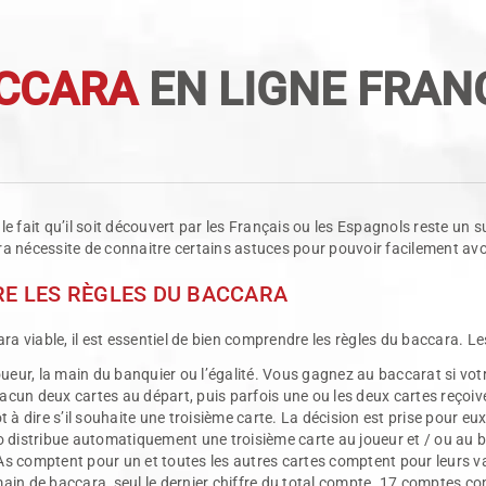
ACCARA
EN LIGNE FRAN
s le fait qu’il soit découvert par les Français ou les Espagnols reste 
ra nécessite de connaitre certains astuces pour pouvoir facilement avoir
E LES RÈGLES DU BACCARA
ra viable, il est essentiel de bien comprendre les règles du baccara. L
ueur, la main du banquier ou l’égalité. Vous gagnez au baccarat si vot
hacun deux cartes au départ, puis parfois une ou les deux cartes reçoiv
ot à dire s’il souhaite une troisième carte. La décision est prise pour eu
no distribue automatiquement une troisième carte au joueur et / ou au ba
 As comptent pour un et toutes les autres cartes comptent pour leurs va
main de baccara, seul le dernier chiffre du total compte. 17 comptes