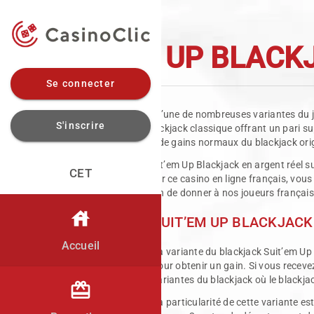
SUIT’EM UP BLACK
Se connecter
Suit’em Up Blackjack est l’une de nombreuses variantes du j
S'inscrire
populaires version du blackjack classique offrant un pari s
couleur. Cela est un plus de gains normaux du blackjack orig
Vous pouvez jouer au Suit’em Up Blackjack en argent réel sur
CET
Après votre inscription sur ce casino en ligne français, v
proposons cette offre afin de donner à nos joueurs français 
house
LES RÈGLES DU SUIT’EM UP BLACKJACK
Accueil
La variante du blackjack Suit’em Up 
pour obtenir un gain. Si vous recevez
variantes du blackjack où le blackjac
redeem
La particularité de cette variante es