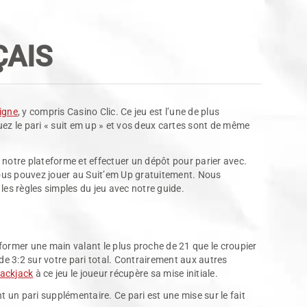
ÇAIS
ligne
, y compris Casino Clic. Ce jeu est l’une de plus
ez le pari « suit em up » et vos deux cartes sont de même
 notre plateforme et effectuer un dépôt pour parier avec.
vous pouvez jouer au Suit’em Up gratuitement. Nous
les règles simples du jeu avec notre guide.
 former une main valant le plus proche de 21 que le croupier
 de 3:2 sur votre pari total. Contrairement aux autres
lackjack
à ce jeu le joueur récupère sa mise initiale.
t un pari supplémentaire. Ce pari est une mise sur le fait