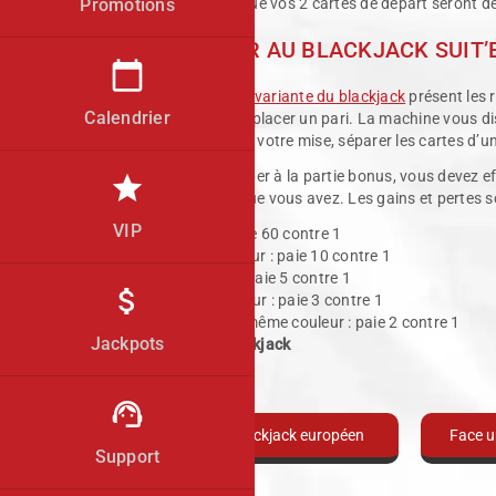
Promotions
que vos 2 cartes de départ seront d
COMMENT JOUER AU BLACKJACK SUIT’
calendar_today
Comme mentionné, cette
variante du blackjack
présent les 
Calendrier
partie du jeu, vous devez placer un pari. La machine vous dis
supplémentaires, doubler votre mise, séparer les cartes d’un
Si vous souhaitez participer à la partie bonus, vous devez e
star
combinaison de cartes que vous avez. Les gains et pertes so
VIP
As de même couleur : paie 60 contre 1
Blackjack de même couleur : paie 10 contre 1
Paire de même couleur : paie 5 contre 1
attach_money
Cartes 11 de même couleur : paie 3 contre 1
Toutes autres cartes de même couleur : paie 2 contre 1
Jackpots
Autres variantes du Blackjack
support_agent
Blackjack européen
Face u
Support