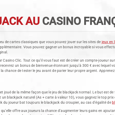
JACK AU
CASINO FRAN
eu de cartes classiques que vous pouvez jouer sur les sites de
jeux en 
upplémentaire. Vous pouvez gagner un bonus incroyable si vous effectu
inal.
 Casino Clic. Tout ce qu’il vous faut est de créer un compte-joueur sur
ous recevrez un bonus de bienvenue étonnant jusqu’à 300 € avec lequel 
la chance de tester le jeu avant de parier leur propre argent. Apprenez 
et joué de la même façon que le jeu de blackjack normal. Le but est de
 un blackjack naturel (As + carte à valeur 10), vous gagnez le top prix
k du joueur bat toujours le blackjack du croupier, au cas d’égalité de
b
t qu’elle offre aux joueurs la chance d’augmenter leurs gains en ajoutan