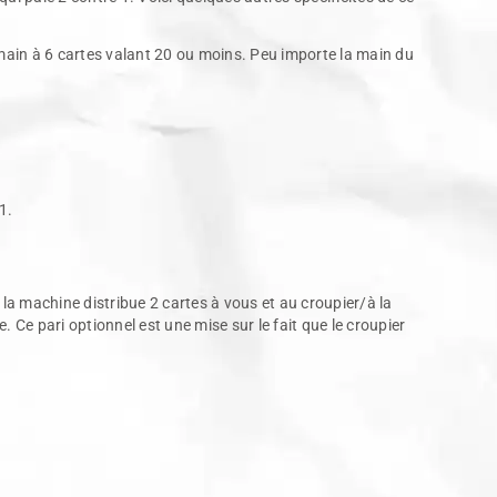
main à 6 cartes valant 20 ou moins. Peu importe la main du
1.
la machine distribue 2 cartes à vous et au croupier/à la
. Ce pari optionnel est une mise sur le fait que le croupier