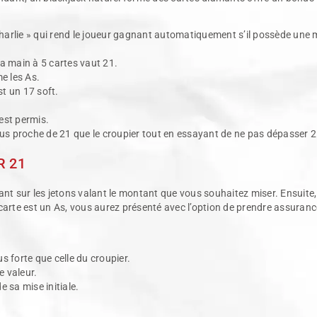
Charlie » qui rend le joueur gagnant automatiquement s’il possède une 
a main à 5 cartes vaut 21.
e les As.
st un 17 soft.
est permis.
 plus proche de 21 que le croupier tout en essayant de ne pas dépasser 2
R 21
nt sur les jetons valant le montant que vous souhaitez miser. Ensuite, 
 carte est un As, vous aurez présenté avec l’option de prendre assurance
s forte que celle du croupier.
e valeur.
 sa mise initiale.