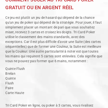
GRATUIT OU EN ARGENT RÉEL
Ce jeu est plutôt un jeu de hasard qui dépend de la chance
qu'un jeu de poker qui dépend de la stratégie. Pour jouer, il faut
simplement placer un montant de pari que vous souhaitez
miser, recevez 3 cartes et croisez les doigts. Tri Card Poker
utilise le classement des mains standards, avec des
exceptions. Car il est plus difficile d'avoir une Suite (des cartes
séquentielles) que de former une Couleur, la Suite est meilleure
que la Couleur. Une autre particularité à noter est que toutes
les mains qui requirent 5 cartes sont enlevées. Cela signifie que
vous ne pouvez pas former que 6 mains, notamment :
Quinte Flush
Brelan
Quinte
Flush
Paire
Carte Haute
Tri Card Poker en ligne, ou poker à 3 cartes, vous rivalisez