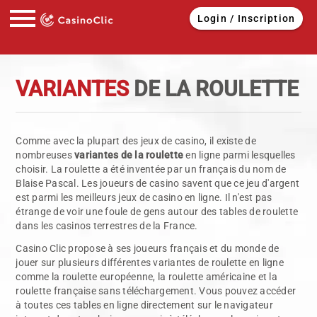
menu
Login / Inscription
VARIANTES
DE LA ROULETTE
Comme avec la plupart des jeux de casino, il existe de
nombreuses
variantes de la roulette
en ligne parmi lesquelles
choisir. La roulette a été inventée par un français du nom de
Blaise Pascal. Les joueurs de casino savent que ce jeu d'argent
est parmi les meilleurs jeux de casino en ligne. Il n'est pas
étrange de voir une foule de gens autour des tables de roulette
dans les casinos terrestres de la France.
Casino Clic propose à ses joueurs français et du monde de
jouer sur plusieurs différentes variantes de roulette en ligne
comme la roulette européenne, la roulette américaine et la
roulette française sans téléchargement. Vous pouvez accéder
à toutes ces tables en ligne directement sur le navigateur