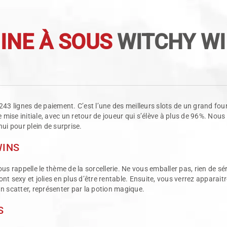
INE À SOUS
WITCHY WI
43 lignes de paiement. C’est l’une des meilleurs slots de un grand four
e mise initiale, avec un retour de joueur qui s’élève à plus de 96%. No
ui pour plein de surprise.
WINS
us rappelle le thème de la sorcellerie. Ne vous emballer pas, rien de sé
ont sexy et jolies en plus d’être rentable. Ensuite, vous verrez apparait
n scatter, représenter par la potion magique.
S