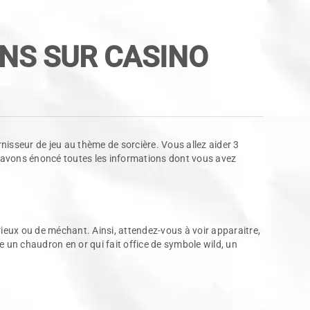
NS SUR CASINO
nisseur de jeu au thème de sorcière. Vous allez aider 3
us avons énoncé toutes les informations dont vous avez
rieux ou de méchant. Ainsi, attendez-vous à voir apparaitre,
re un chaudron en or qui fait office de symbole wild, un